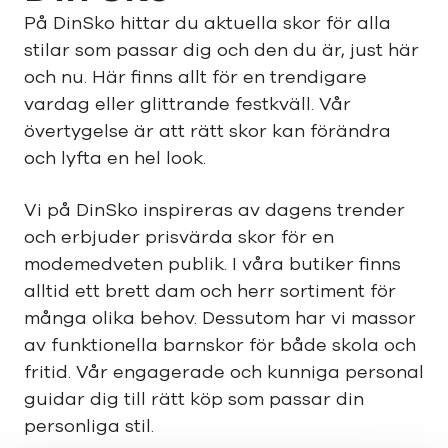
På DinSko hittar du aktuella skor för alla
stilar som passar dig och den du är, just här
och nu. Här finns allt för en trendigare
vardag eller glittrande festkväll. Vår
övertygelse är att rätt skor kan förändra
och lyfta en hel look.
Vi på DinSko inspireras av dagens trender
och erbjuder prisvärda skor för en
modemedveten publik. I våra butiker finns
alltid ett brett dam och herr sortiment för
många olika behov. Dessutom har vi massor
av funktionella barnskor för både skola och
fritid. Vår engagerade och kunniga personal
guidar dig till rätt köp som passar din
personliga stil.