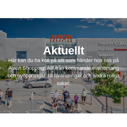
Aktuellt
Här kan du ha koll på allt som händer hos oss på
Avion Shopping! Allt från kommande evenemang
och nyöppningar, till förändringar och andra roliga
saker.