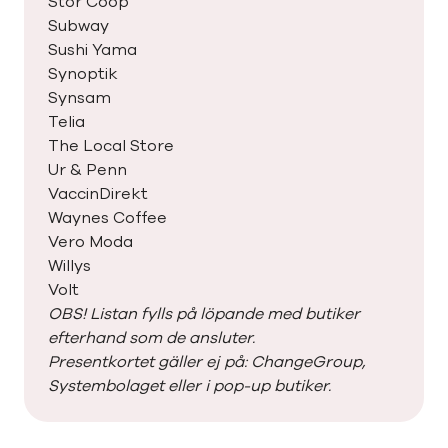
Stor Coop
Subway
Sushi Yama
Synoptik
Synsam
Telia
The Local Store
Ur & Penn
VaccinDirekt
Waynes Coffee
Vero Moda
Willys
Volt
OBS! Listan fylls på löpande med butiker
efterhand som de ansluter.
Presentkortet gäller ej på: ChangeGroup,
Systembolaget eller i pop-up butiker.