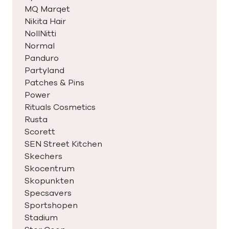
MQ Marqet
Nikita Hair
NollNitti
Normal
Panduro
Partyland
Patches & Pins
Power
Rituals Cosmetics
Rusta
Scorett
SEN Street Kitchen
Skechers
Skocentrum
Skopunkten
Specsavers
Sportshopen
Stadium