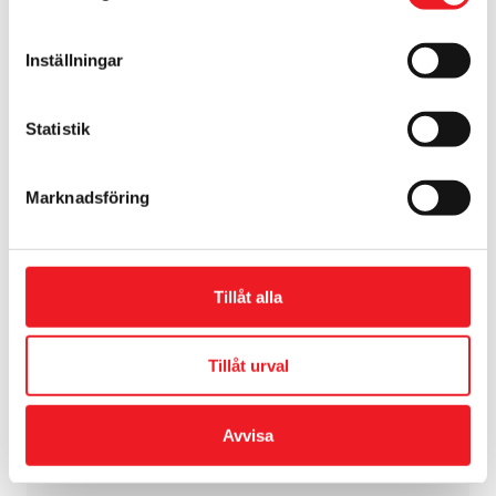
Inställningar
Statistik
Marknadsföring
Tillåt alla
Tillåt urval
Avvisa