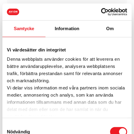
Samtycke
Information
Om
Vi värdesätter din integritet
Denna webbplats använder cookies för att leverera en
bättre användarupplevelse, analysera webbplatsens
trafik, förbättra prestandan samt för relevanta annonser
och marknadsföring.
Vi delar viss information med våra partners inom sociala
medier, annonsering och analys, som kan använda
informationen tillsammans med annan data som du har
delat med dem eller som de har samlat in när du
använder deras tjänster.
Samtyckesval
Nödvändig