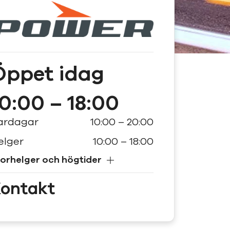
Öppet
idag
10:00 – 18:00
ardagar
10:00 – 20:00
elger
10:00 – 18:00
orhelger och högtider
ontakt