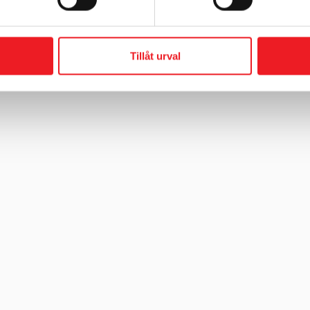
r
Tillåt urval