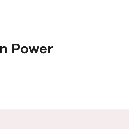
ån Power