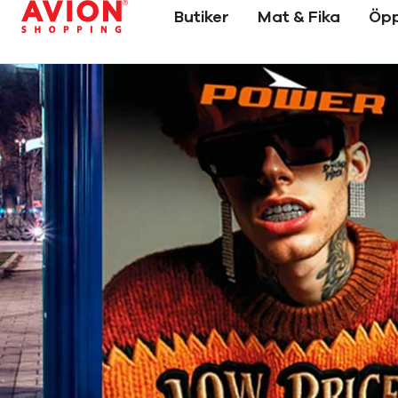
Butiker
Mat & Fika
Öpp