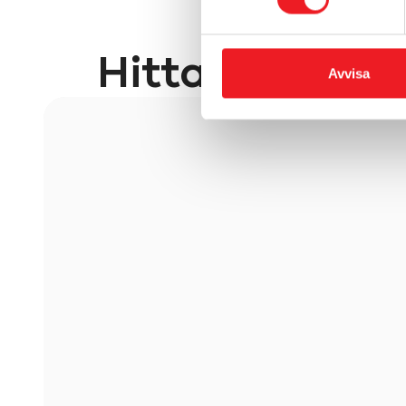
Hitta till Powe
Avvisa