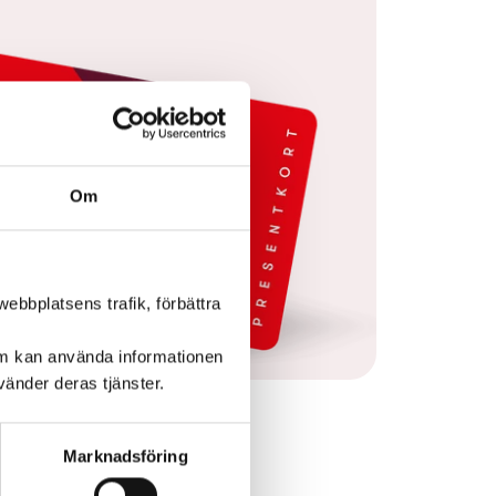
Om
ebbplatsens trafik, förbättra
om kan använda informationen
änder deras tjänster.
Marknadsföring