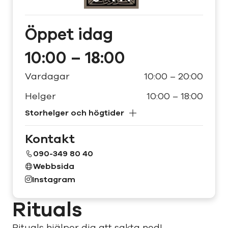
Öppet
idag
10:00 – 18:00
Vardagar
10:00 – 20:00
Helger
10:00 – 18:00
Storhelger och högtider
Kontakt
090-349 80 40
Webbsida
Instagram
Rituals
Rituals hjälper dig att sakta ned!