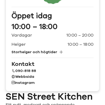
Öppet
idag
10:00 – 18:00
Vardagar
10:00 – 20:00
Helger
10:00 – 18:00
Storhelger och högtider
Kontakt
090-818 88
Webbsida
Instagram
SEN Street Kitchen
Ett nytt, modernt och spännande