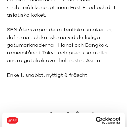
snabbmålskoncept inom Fast Food och det
asiatiska köket.
SEN återskapar de autentiska smakerna,
dofterna och känslorna vid de livliga
gatumarknaderna i Hanoi och Bangkok,
ramenstånd i Tokyo och precis som alla
andra gatukök över hela östra Asien.
Enkelt, snabbt, nyttigt & fräscht.
Kampanjer från SEN