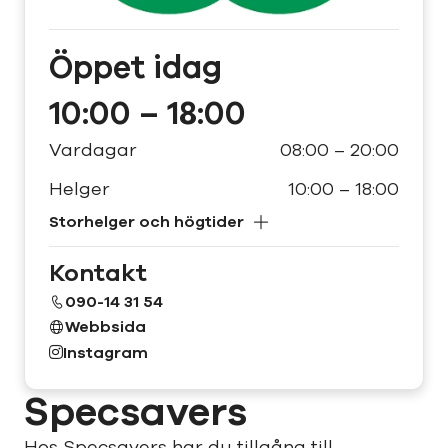
Öppet
idag
10:00 – 18:00
Vardagar
08:00 – 20:00
Helger
10:00 – 18:00
Storhelger och högtider
Kontakt
090-14 31 54
Webbsida
Instagram
Specsavers
Hos Specsavers har du tillgång till