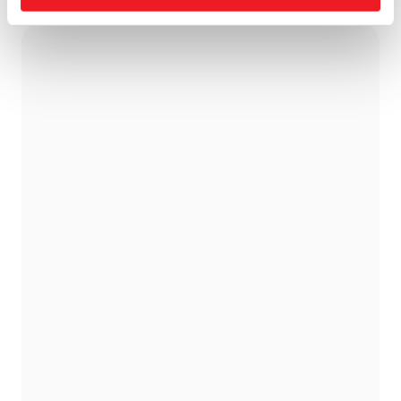
Hitta till Specsavers