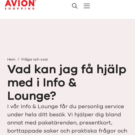
/
Hem
Frågor och svar
Vad kan jag få hjälp
med i Info &
Lounge?
I vår Info & Lounge får du personlig service
under hela ditt besök. Vi hjälper dig bland
annat med paketärenden, presentkort,
borttappade saker och praktiska frågor och