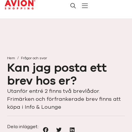
/
Hem
Frågor och svar
Kan jag posta ett
brev hos er?
Utanför entré 2 finns två brevlådor.
Frimärken och förfrankerade brev finns att
köpa i Info & Lounge
Dela inlägget: